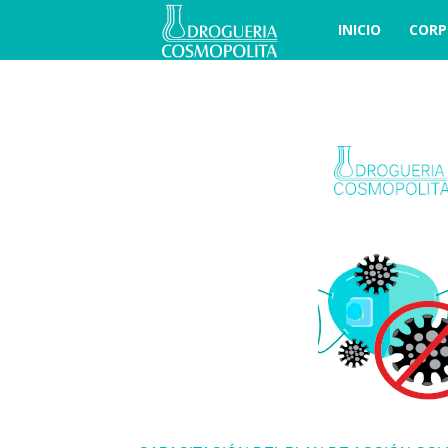
INICIO
CORP
COSBLOG