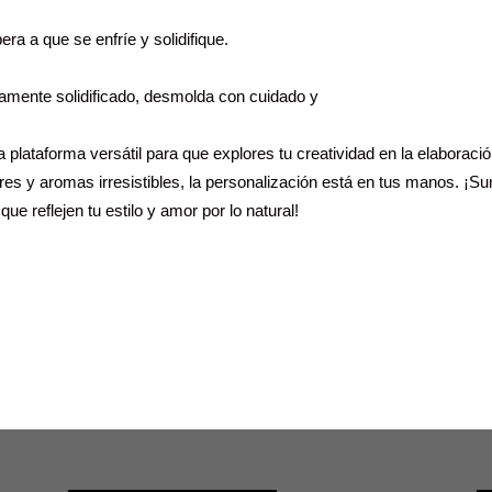
ra a que se enfríe y solidifique.
amente solidificado, desmolda con cuidado y
 plataforma versátil para que explores tu creatividad en la elaboraci
ores y aromas irresistibles, la personalización está en tus manos. ¡S
e reflejen tu estilo y amor por lo natural!