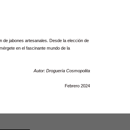
ón de jabones artesanales. Desde la elección de
umérgete en el fascinante mundo de la
Autor: Droguería Cosmopolita
Febrero 2024