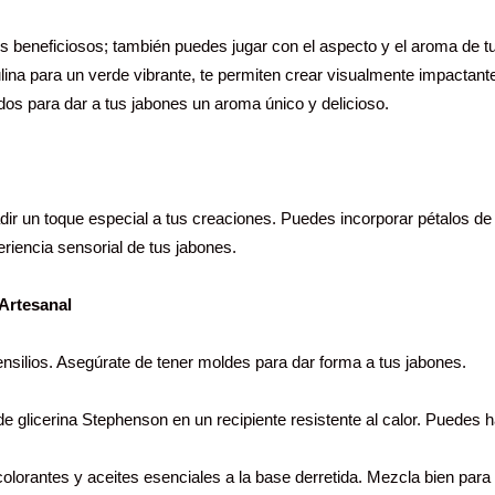
tes beneficiosos; también puedes jugar con el aspecto y el aroma de t
ulina para un verde vibrante, te permiten crear visualmente impactan
os para dar a tus jabones un aroma único y delicioso.
r un toque especial a tus creaciones. Puedes incorporar pétalos de f
eriencia sensorial de tus jabones.
 Artesanal
nsilios. Asegúrate de tener moldes para dar forma a tus jabones.
de glicerina Stephenson en un recipiente resistente al calor. Puedes 
olorantes y aceites esenciales a la base derretida. Mezcla bien para 