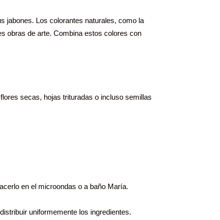
us jabones. Los colorantes naturales, como la
tes obras de arte. Combina estos colores con
lores secas, hojas trituradas o incluso semillas
hacerlo en el microondas o a baño María.
distribuir uniformemente los ingredientes.