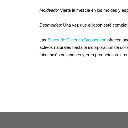
Moldeado:
Vierte la mezcla en los moldes y espe
Desmoldeo:
Una vez que el jabón esté complet
Las
Bases de Glicerina Stephenson
ofrecen una
activos naturales hasta la incorporación de col
fabricación de jabones y crea productos únicos qu