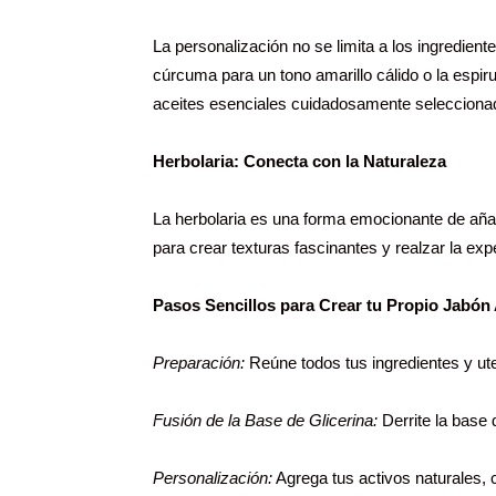
La personalización no se limita a los ingredien
cúrcuma para un tono amarillo cálido o la espir
aceites esenciales cuidadosamente seleccionad
Herbolaria: Conecta con la Naturaleza
La herbolaria es una forma emocionante de añadi
para crear texturas fascinantes y realzar la exp
Pasos Sencillos para Crear tu Propio Jabón
Preparación:
Reúne todos tus ingredientes y ute
Fusión de la Base de Glicerina:
Derrite la base 
Personalización:
Agrega tus activos naturales, c