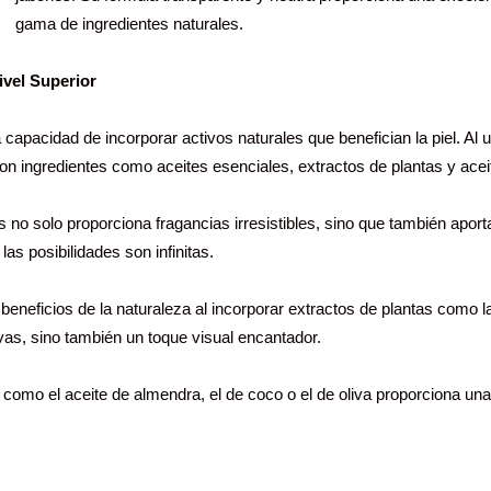
gama de ingredientes naturales.
ivel Superior
 capacidad de incorporar activos naturales que benefician la piel. Al u
 ingredientes como aceites esenciales, extractos de plantas y acei
 no solo proporciona fragancias irresistibles, sino que también aporta
las posibilidades son infinitas.
beneficios de la naturaleza al incorporar extractos de plantas como la
vas, sino también un toque visual encantador.
como el aceite de almendra, el de coco o el de oliva proporciona una 