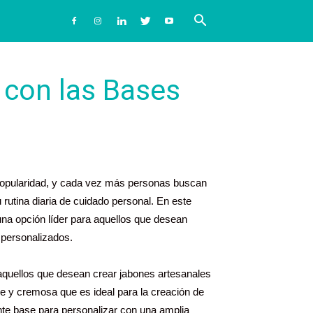
 con las Bases
popularidad, y cada vez más personas buscan
rutina diaria de cuidado personal. En este
na opción líder para aquellos que desean
 personalizados.
 aquellos que desean crear jabones artesanales
ve y cremosa que es ideal para la creación de
nte base para personalizar con una amplia